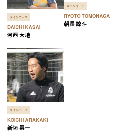
メインコーチ
RYOTO TOMONAGA
メインコーチ
朝長 諒斗
DAICHI KASAI
河西 大地
メインコーチ
KOICHI ARAKAKI
新垣 興一