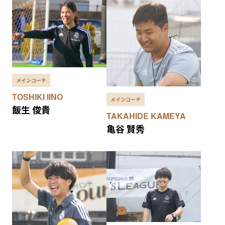
メインコーチ
TOSHIKI IINO
メインコーチ
飯生 俊貴
TAKAHIDE KAMEYA
亀谷 賢秀